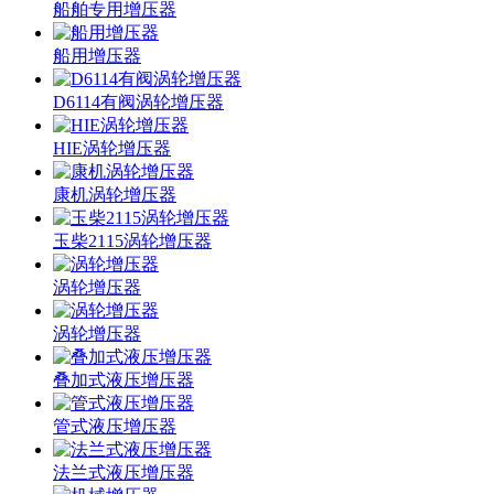
船舶专用增压器
船用增压器
D6114有阀涡轮增压器
HIE涡轮增压器
康机涡轮增压器
玉柴2115涡轮增压器
涡轮增压器
涡轮增压器
叠加式液压增压器
管式液压增压器
法兰式液压增压器