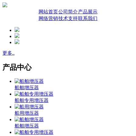
网站首页
公司简介
产品展示
网络营销
技术支持
联系我们
更多..
产品中心
船舶增压器
船舶专用增压器
船用增压器
船舶增压器