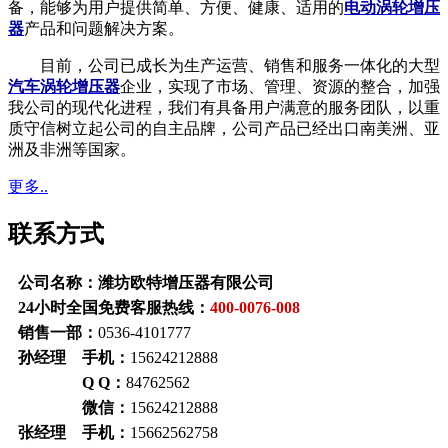
备，能够为用户提供简单、方便、健康、适用的
电动涡轮增压
器
产品和问题解决方案。
目前，公司已成长为生产运营、销售和服务一体化的大型
汽车涡轮增压器
企业，实现了市场、管理、资源的整合，加强
我公司的现代化进程，我们有具备用户满意的服务团队，以重
质守信树立起公司的自主品牌，公司产品已经出口南美洲、亚
洲及非洲等国家。
更多..
联系方式
公司名称：潍坊欧特增压器有限公司
24小时全国免费客服热线：
400-0076-008
销售一部：
0536-4101777
孙经理 手机：
15624212888
Q Q：
84762562
微信：
15624212888
张经理 手机：
15662562758