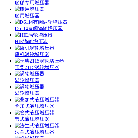
船舶专用增压器
船用增压器
D6114有阀涡轮增压器
HIE涡轮增压器
康机涡轮增压器
玉柴2115涡轮增压器
涡轮增压器
涡轮增压器
叠加式液压增压器
管式液压增压器
法兰式液压增压器