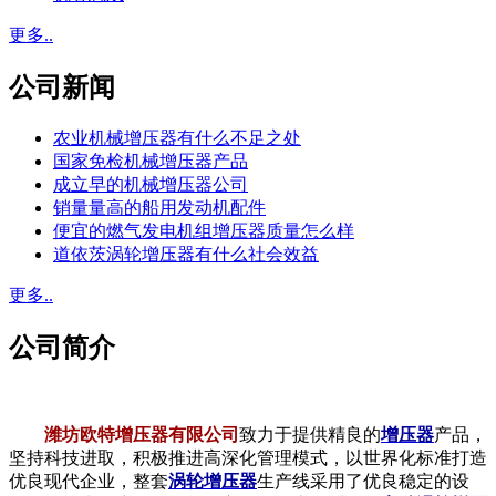
更多..
公司新闻
农业机械增压器有什么不足之处
国家免检机械增压器产品
成立早的机械增压器公司
销量量高的船用发动机配件
便宜的燃气发电机组增压器质量怎么样
道依茨涡轮增压器有什么社会效益
更多..
公司简介
潍坊欧特增压器有限公司
致力于提供精良的
增压器
产品，
坚持科技进取，积极推进高深化管理模式，以世界化标准打造
优良现代企业，整套
涡轮增压器
生产线采用了优良稳定的设