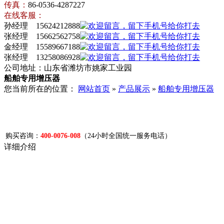
传真：
86-0536-4287227
在线客服：
孙经理 15624212888
张经理 15662562758
金经理 15589667188
张经理 13258086928
公司地址：山东省潍坊市姚家工业园
船舶专用增压器
您当前所在的位置：
网站首页
»
产品展示
»
船舶专用增压器
购买咨询：
400-0076-008
（24小时全国统一服务电话）
详细介绍