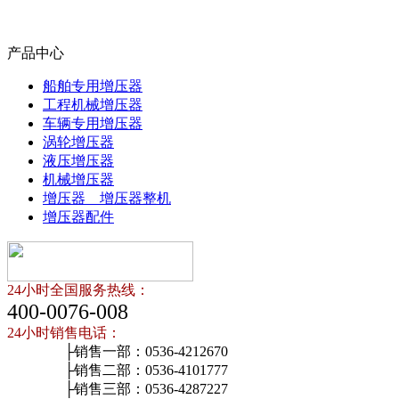
产品中心
船舶专用增压器
工程机械增压器
车辆专用增压器
涡轮增压器
液压增压器
机械增压器
增压器 增压器整机
增压器配件
24小时全国服务热线：
400-0076-008
24小时销售电话：
├销售一部：0536-4212670
├销售二部：0536-4101777
├销售三部：0536-4287227